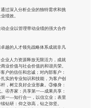
通过深入分析企业的独特需求和挑
企业绩效。
推动企业以管理带动业绩的强大合作
卓越的人才领先战略体系成就非凡
企业人力资源释放无限活力，成就
业商业价值与社会价值的和谐共荣。
得客户的信任和忠诚；对内部客户：
备扎实的专业知识和技能，为客户创
标杆，树立良好企业形象。③修身：
。④齐家：共享第一---成果共享：
一---知行合一，以信立业；表里
持续钻研：仰之弥高，钻之弥坚。