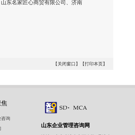
山东名家匠心商贸有限公司、济南
【关闭窗口】
【打印本页】
聚焦
业咨询
山东企业管理咨询网
询