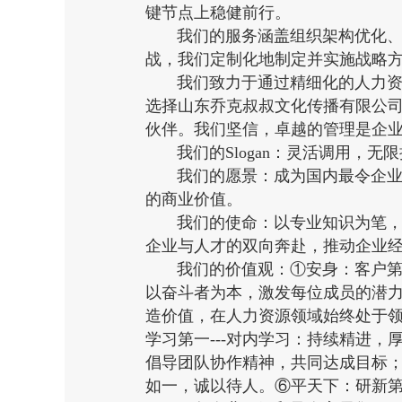
键节点上稳健前行。
我们的服务涵盖组织架构优化、绩
战，我们定制化地制定并实施战略
我们致力于通过精细化的人力资
选择山东乔克叔叔文化传播有限公
伙伴。我们坚信，卓越的管理是企
我们的Slogan：灵活调用，无
我们的愿景：成为国内最令企业信
的商业价值。
我们的使命：以专业知识为笔，精
企业与人才的双向奔赴，推动企业
我们的价值观：①安身：客户第一
以奋斗者为本，激发每位成员的潜力
造价值，在人力资源领域始终处于
学习第一---对内学习：持续精进，
倡导团队协作精神，共同达成目标；
如一，诚以待人。⑥平天下：研新第