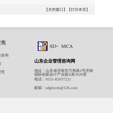
【关闭窗口】
【打印本页】
聚焦
业咨询
山东企业管理咨询网
询
地址：山东省济南市万寿路2号济南
研究
国际创新设计产业园A座3020室
电话：0531-82037221
邮箱：sdglzxxh@126.com