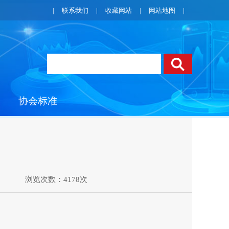
|
联系我们
|
收藏网站
|
网站地图
|
协会标准
浏览次数：4178次