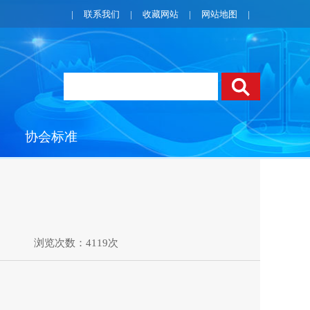
|
联系我们
|
收藏网站
|
网站地图
|
协会标准
浏览次数：4119次