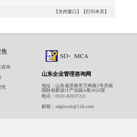
【关闭窗口】
【打印本页】
聚焦
业咨询
山东企业管理咨询网
询
地址：山东省济南市万寿路2号济南
研究
国际创新设计产业园A座3020室
电话：0531-82037221
邮箱：sdglzxxh@126.com