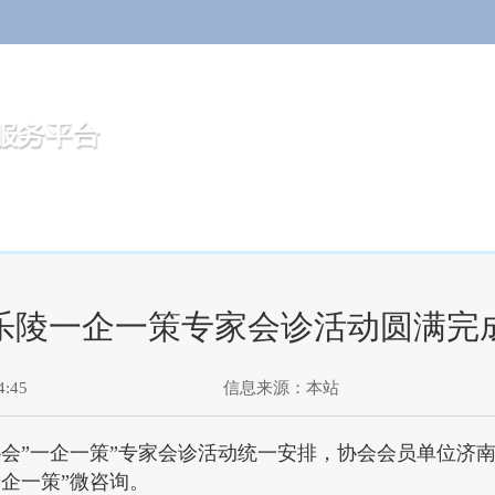
会员之窗
政策法规
技能鉴定
资格认证
乐陵一企一策专家会诊活动圆满完
:45
信息来源：
本站
会”一企一策”专家会诊活动统一安排，协会会员单位济
一企一策”微咨询。