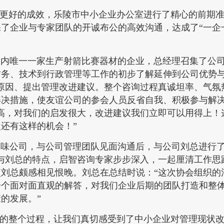
得更好的成效，乐陵市中小企业办公室进行了精心的前期
了企业与专家团队的开诚布公的高效沟通，达成了“一企
内唯一一家生产射箭比赛器材的企业，总经理召集了公
务、技术到行政管理等工作的初步了解延伸到公司优势与
原因、提出管理改进建议。整个咨询过程真诚坦率、气氛
解决措施，使友谊公司的参会人员反省自我、积极参与解
高，对我们的启发很大，改进建议我们立即可以用得上！
还有这样的机会！”
味公司，与公司管理团队见面沟通后，与公司刘总进行了
与刘总的特点，启智咨询专家步步深入，一起厘清工作思
刘总颇感相见恨晚。刘总在总结时说：“这次协会组织的
一个面对面直观的解答，对我们企业后期的团队打造和整
的发展。”
询的整个过程，让我们真切感受到了中小企业对管理现状