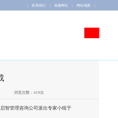
|
联系我们
|
收藏网站
|
网站地图
|
协会标准
成
浏览次数：419次
南启智管理咨询公司派出专家小组于