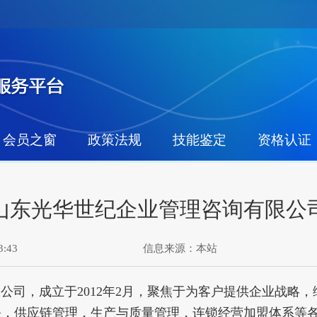
会员之窗
政策法规
技能鉴定
资格认证
山东光华世纪企业管理咨询有限公
:43
信息来源：
本站
司，成立于2012年2月，聚焦于为客户提供企业战略，
务，供应链管理，生产与质量管理，连锁经营加盟体系等