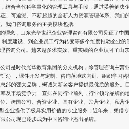
，结合当代科学量化的管理工具与手段，通过妥善解决企
见证、可追溯、不断超越的全新人力资源管理体系。我们
。我们咨询服务的主要模块包括:
”的理念，山东光华世纪企业管理咨询有限公司见证了中
、制度建设、到企业员工行为转变等多个维度推动企业的
管理咨询公司。越来越多求实效、重实绩的企业认可了山
公司是时代光华教育集团的分支机构，除管理咨询主营
房企在线/E汽飞），课件开发与定制、咨询落地式内训、组织学
海总部的强大品牌，竭诚为新老客户提供最优质的服务。
有率及市场竞争力一直排在同行业前列，行业领导品牌的
位、跨国公司、合资企业、国有企业、民营企业、私营
家大中型企业提供了极具实用价值的专业服务；近年来，凭借
有限公司现已逐步成为中国咨询业杰出品牌。